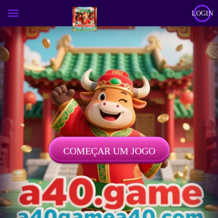
LOGIN
COMEÇAR UM JOGO