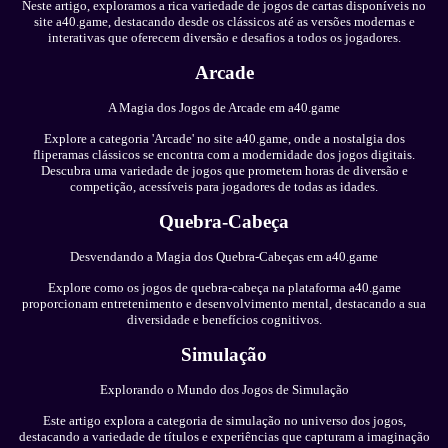
Neste artigo, exploramos a rica variedade de jogos de cartas disponíveis no
site a40.game, destacando desde os clássicos até as versões modernas e
interativas que oferecem diversão e desafios a todos os jogadores.
Arcade
A Magia dos Jogos de Arcade em a40.game
Explore a categoria 'Arcade' no site a40.game, onde a nostalgia dos
fliperamas clássicos se encontra com a modernidade dos jogos digitais.
Descubra uma variedade de jogos que prometem horas de diversão e
competição, acessíveis para jogadores de todas as idades.
Quebra-Cabeça
Desvendando a Magia dos Quebra-Cabeças em a40.game
Explore como os jogos de quebra-cabeça na plataforma a40.game
proporcionam entretenimento e desenvolvimento mental, destacando a sua
diversidade e benefícios cognitivos.
Simulação
Explorando o Mundo dos Jogos de Simulação
Este artigo explora a categoria de simulação no universo dos jogos,
destacando a variedade de títulos e experiências que capturam a imaginação