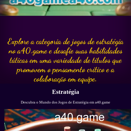
Explore a categoria de jogos de estratégia
no a40.game e desafie suas habilidades
táticas em uma variedade de títulos que
promovem o pensamento crítico e a
colaboração em equipe.
Estratégia
Descubra o Mundo dos Jogos de Estratégia em a40.game