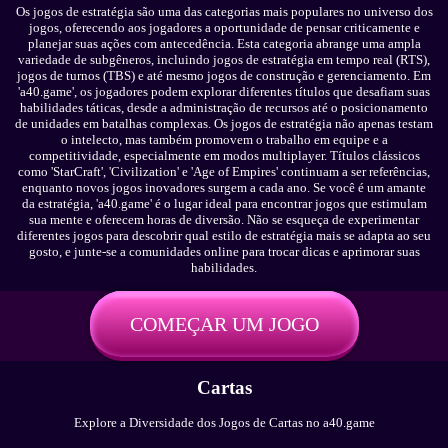
Os jogos de estratégia são uma das categorias mais populares no universo dos
jogos, oferecendo aos jogadores a oportunidade de pensar criticamente e
planejar suas ações com antecedência. Esta categoria abrange uma ampla
variedade de subgêneros, incluindo jogos de estratégia em tempo real (RTS),
jogos de turnos (TBS) e até mesmo jogos de construção e gerenciamento. Em
'a40.game', os jogadores podem explorar diferentes títulos que desafiam suas
habilidades táticas, desde a administração de recursos até o posicionamento
de unidades em batalhas complexas. Os jogos de estratégia não apenas testam
o intelecto, mas também promovem o trabalho em equipe e a
competitividade, especialmente em modos multiplayer. Títulos clássicos
como 'StarCraft', 'Civilization' e 'Age of Empires' continuam a ser referências,
enquanto novos jogos inovadores surgem a cada ano. Se você é um amante
da estratégia, 'a40.game' é o lugar ideal para encontrar jogos que estimulam
sua mente e oferecem horas de diversão. Não se esqueça de experimentar
diferentes jogos para descobrir qual estilo de estratégia mais se adapta ao seu
gosto, e junte-se a comunidades online para trocar dicas e aprimorar suas
habilidades.
COMEÇAR UM JOGO
Cartas
Explore a Diversidade dos Jogos de Cartas no a40.game